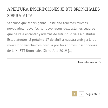
APERTURA INSCRIPCIONES XI BTT BRONCHALES
SIERRA ALTA
Sabemos que tenéis ganas... este año tenemos muchas
novedades, nueva fecha, nuevo recorrido... estamos seguros
que os va a encantar y además de sufrirlo lo vais a disfrutar.
Estad atentos el próximo 17 de abril a nuestra web y a la de
www.cronomancha.com porque por fin abrimos inscripciones
de la XI BTT Bronchales Sierra Alta 2019 [...]
Más información
1
2
Siguiente