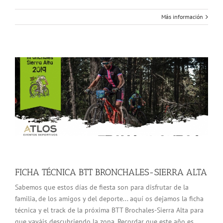
Más información
FICHA TÉCNICA BTT BRONCHALES-SIERRA ALTA
Sabemos que estos días de fiesta son para disfrutar de la
familia, de los amigos y del deporte... aquí os dejamos la ficha
técnica y el track de la próxima BTT Brochales-Sierra Alta para
que vayáis descubriendo la zona. Recordar que este año es