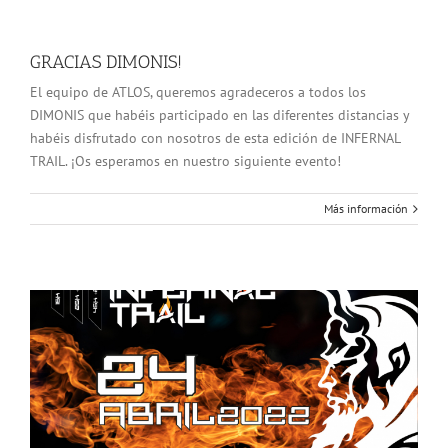
GRACIAS DIMONIS!
El equipo de ATLOS, queremos agradeceros a todos los
DIMONIS que habéis participado en las diferentes distancias y
habéis disfrutado con nosotros de esta edición de INFERNAL
TRAIL. ¡Os esperamos en nuestro siguiente evento!
Más información