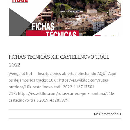
FICHAS TÉCNICAS XIII CASTELLNOVO TRAIL
2022
¡Venga al lío! Inscripciones abiertas pinchando AQUÍ. Aquí
os dejamos los tracks: 10K : https://es.wikiloc.com/rutas-
outdoor/10k-castellnovo-trail-2022-116717304
21K: https://es.wikiloc.com/rutas-carrera-por-montana/21k-
castellnovo-trail-2019-43285979
Más información