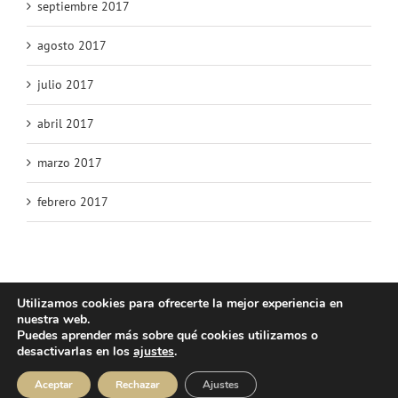
septiembre 2017
agosto 2017
julio 2017
abril 2017
marzo 2017
febrero 2017
Utilizamos cookies para ofrecerte la mejor experiencia en
nuestra web.
© Copyright 2025 | Atlos Eventos Deportivos -
Aviso Legal
·
Política
Puedes aprender más sobre qué cookies utilizamos o
Privacidad
·
Política Cookies
desactivarlas en los
ajustes
.
Instagram
Facebook
YouTube
Aceptar
Rechazar
Ajustes