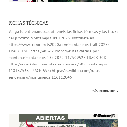
FICHAS TÉCNICAS
Venga id entrenando, aquí tenéis las fichas técnicas y los tracks
del próximo Montanejos Trail 2023. Inscríbete en
https://www.cronolimits2020.com/montanejos-trail-2023/
TRACK 18K: https://es.wikiloc.com/rutas-carrera-por-
montana/montanejos-18k-2022-117509527 TRACK 30K:
https://es.wikiloc.com/rutas-senderismo/30k-montanejos-
118137563 TRACK 55K: https://es.wikiloc.com/rutas-
senderismo/montanejos-116112046
Más información