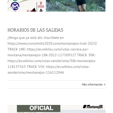
HORARIOS DE LAS SALIDAS
¡Venga que ya está ahí. Inscríbete en
https://www.cronolimits2020.com/montanejos-trail-2023/
TRACK 18K: https://es.wikiloc.com/rutas-carrera-por-
montana/montanejos-18k-2022-117509527 TRACK 30K:
https://es.wikiloc.com/rutas-senderismo/30k-montanejos-
118137563 TRACK 55K: https://es.wikiloc.com/rutas-
senderismo/montanejos-116112046
Más información