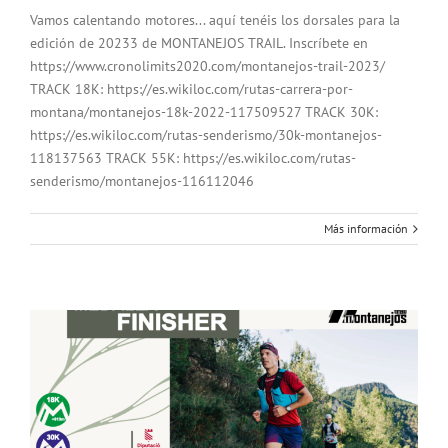
Vamos calentando motores... aquí tenéis los dorsales para la
edición de 20233 de MONTANEJOS TRAIL. Inscríbete en
https://www.cronolimits2020.com/montanejos-trail-2023/
TRACK 18K: https://es.wikiloc.com/rutas-carrera-por-
montana/montanejos-18k-2022-117509527 TRACK 30K:
https://es.wikiloc.com/rutas-senderismo/30k-montanejos-
118137563 TRACK 55K: https://es.wikiloc.com/rutas-
senderismo/montanejos-116112046
Más información