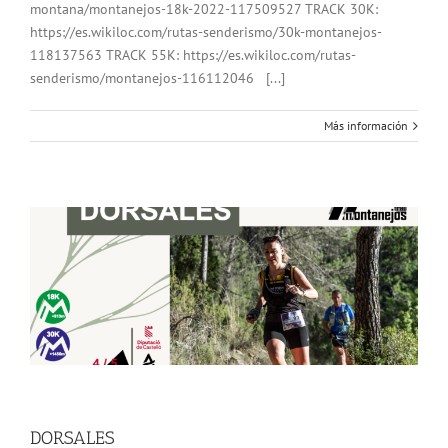
montana/montanejos-18k-2022-117509527 TRACK 30K:
https://es.wikiloc.com/rutas-senderismo/30k-montanejos-
118137563 TRACK 55K: https://es.wikiloc.com/rutas-
senderismo/montanejos-116112046 [...]
Más información
DORSALES