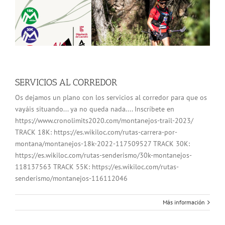
SERVICIOS AL CORREDOR
Os dejamos un plano con los servicios al corredor para que os
vayáis situando... ya no queda nada.... Inscríbete en
https://www.cronolimits2020.com/montanejos-trail-2023/
TRACK 18K: https://es.wikiloc.com/rutas-carrera-por-
montana/montanejos-18k-2022-117509527 TRACK 30K:
https://es.wikiloc.com/rutas-senderismo/30k-montanejos-
118137563 TRACK 55K: https://es.wikiloc.com/rutas-
senderismo/montanejos-116112046
Más información