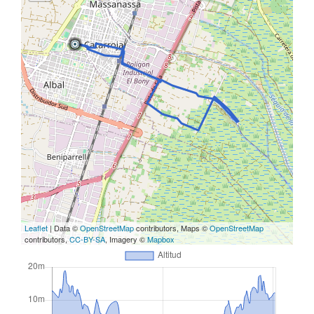
Leaflet
| Data ©
OpenStreetMap
contributors, Maps ©
OpenStreetMap
contributors,
CC-BY-SA
, Imagery ©
Mapbox