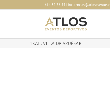
Skip
614 32 76 55
|
incidencias@atloseventos.
to
content
TRAIL VILLA DE AZUÉBAR