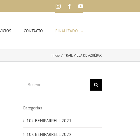
Instagram
Facebook
YouTube
VICIOS
CONTACTO
FINALIZADO
Inicio
/
TRAIL VILLA DE AZUÉBAR
Buscar
Categorías
10k BENIPARRELL 2021
10k BENIPARRELL 2022