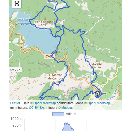
Leaflet
| Data ©
OpenStreetMap
contributors, Maps ©
OpenStreetMap
contributors,
CC-BY-SA
, Imagery ©
Mapbox