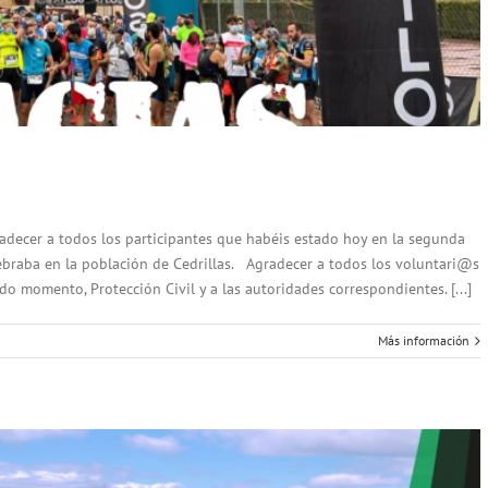
decer a todos los participantes que habéis estado hoy en la segunda
elebraba en la población de Cedrillas. Agradecer a todos los voluntari@s
o momento, Protección Civil y a las autoridades correspondientes. [...]
Más información