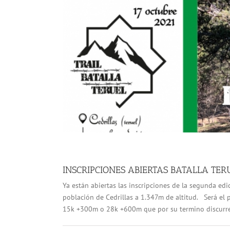
INSCRIPCIONES ABIERTAS BATALLA TER
Ya están abiertas las inscripciones de la segunda edic
población de Cedrillas a 1.347m de altitud. Será el 
15k +300m o 28k +600m que por su termino discurre e