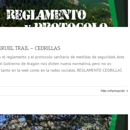
RUEL TRAIL – CEDRILLAS
 el reglamento y el protocolo sanitario de medidas de seguridad, éste
del Gobierno de Aragón nos dicten nueva normativa, pero no os
 tanto en la web como en la redes sociales. REGLAMENTO CEDRILLAS
Más información