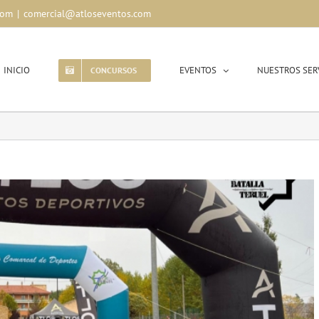
com
|
comercial@atloseventos.com
INICIO
EVENTOS
NUESTROS SER
CONCURSOS