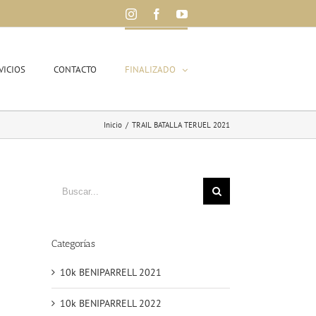
Instagram
Facebook
YouTube
VICIOS
CONTACTO
FINALIZADO
Inicio
/
TRAIL BATALLA TERUEL 2021
Buscar
Categorías
10k BENIPARRELL 2021
10k BENIPARRELL 2022