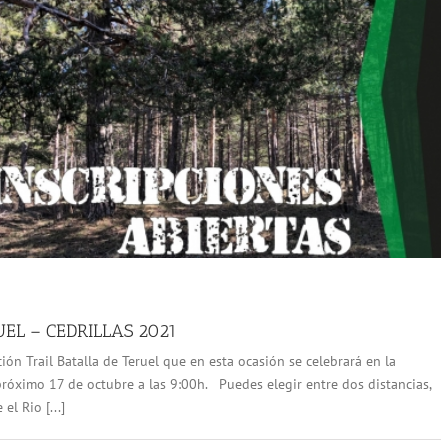
UEL – CEDRILLAS 2021
ión Trail Batalla de Teruel que en esta ocasión se celebrará en la
próximo 17 de octubre a las 9:00h. Puedes elegir entre dos distancias,
l Rio [...]