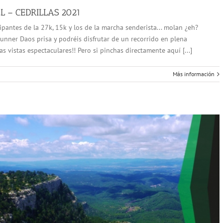
 – CEDRILLAS 2021
ipantes de la 27k, 15k y los de la marcha senderista... molan ¿eh?
nner Daos prisa y podréis disfrutar de un recorrido en plena
s vistas espectaculares!! Pero si pinchas directamente aquí [...]
Más información