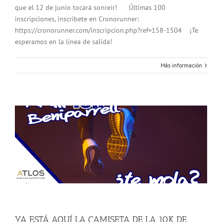
que el 12 de junio tocará sonreír! Últimas 100
inscripciones, inscribete en Cronorunner:
https://cronorunner.com/inscripcion.php?ref=158-1504 ¡Te
esperamos en la línea de salida!
Más información
YA ESTÁ AQUÍ LA CAMISETA DE LA 10K DE