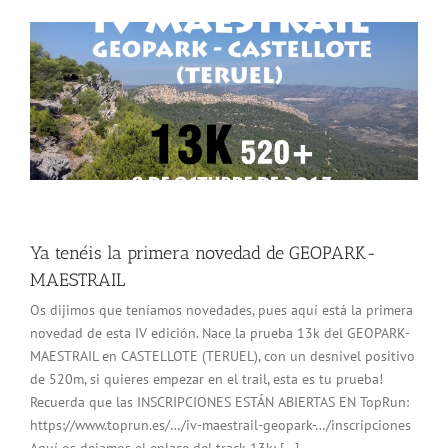
Ya tenéis la primera novedad de GEOPARK-
MAESTRAIL
Os dijimos que teníamos novedades, pues aquí está la primera
novedad de esta IV edición. Nace la prueba 13k del GEOPARK-
MAESTRAIL en CASTELLOTE (TERUEL), con un desnivel positivo
de 520m, si quieres empezar en el trail, esta es tu prueba!
Recuerda que las INSCRIPCIONES ESTÁN ABIERTAS EN TopRun:
https://www.toprun.es/…/iv-maestrail-geopark-…/inscripciones
Aquí os dejamos el enlace del track 13k: [...]