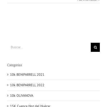
Buscar
Categorías
10k BENIPARRELL 2021
10k BENIPARRELL 2022
10k OLIVANOVA
15K Cuenca Hoz del Huécar