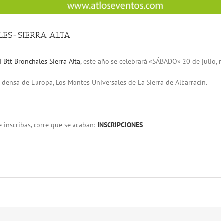
LES-SIERRA ALTA
I Btt Bronchales Sierra Alta
, este año se celebrará «SÁBADO» 20 de julio,
s densa de Europa, Los Montes Universales de La Sierra de Albarracín.
e inscribas, corre que se acaban:
INSCRIPCIONES