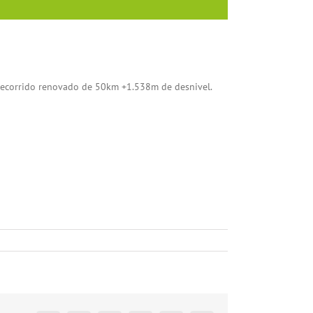
 recorrido renovado de 50km +1.538m de desnivel.