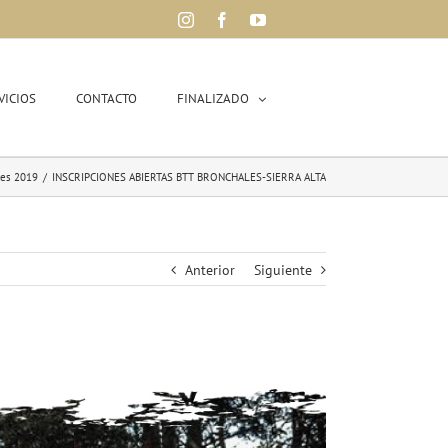
Instagram
Facebook
YouTube
VICIOS
CONTACTO
FINALIZADO
les 2019
/
INSCRIPCIONES ABIERTAS BTT BRONCHALES-SIERRA ALTA
Anterior
Siguiente