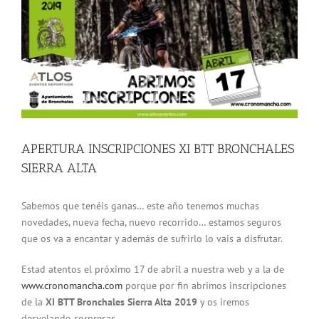
más
grande
APERTURA INSCRIPCIONES XI BTT BRONCHALES
SIERRA ALTA
Sabemos que tenéis ganas… este año tenemos muchas
novedades, nueva fecha, nuevo recorrido… estamos seguros
que os va a encantar y además de sufrirlo lo vais a disfrutar.
Estad atentos el próximo 17 de abril a nuestra web y a la de
www.cronomancha.com
porque por fin abrimos inscripciones
de la
XI BTT Bronchales Sierra Alta 2019
y os iremos
desvelando sorpresas…