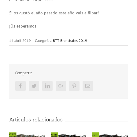
Si os gustó el año pasado este año vais a flipar!
¡Os esperamos!
14 abril 2019
|
Categorías:
BTT Bronchales 2019
Compartir
Facebook
Twitter
LinkedIn
Google+
Pinterest
Email
Artículos relacionados