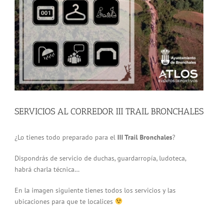
grande
SERVICIOS AL CORREDOR III TRAIL BRONCHALES
¿Lo tienes todo preparado para el
III Trail Bronchales
?
Dispondrás de servicio de duchas, guardarropía, ludoteca,
habrá charla técnica…
En la imagen siguiente tienes todos los servicios y las
ubicaciones para que te localices