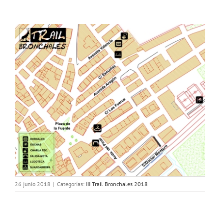
26 junio 2018
|
Categorías:
III Trail Bronchales 2018