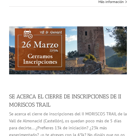
Más información
SE ACERCA EL CIERRE DE INSCRIPCIONES DE II
MORISCOS TRAIL
Se acerca el cierre de inscripciones del II MORISCOS TRAIL de la
Vall de Almonacid (Castellón), os quedan poco más de 5 días
para decirte... ¿Prefieres 13k de iniciación? ¿23k más
experimentado? ¿o te atreves con la 43k? No digáis que no os