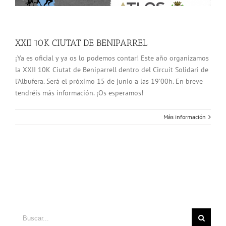
XXII 10K CIUTAT DE BENIPARREL
¡Ya es oficial y ya os lo podemos contar! Este año organizamos
la XXII 10K Ciutat de Beniparrell dentro del Circuit Solidari de
l'Albufera. Será el próximo 15 de junio a las 19'00h. En breve
tendréis más información. ¡Os esperamos!
Más información
Buscar