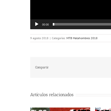
00:00
9 agosto 2018
|
Categorías:
MTB Matahombres 2018
Compartir
Artículos relacionados