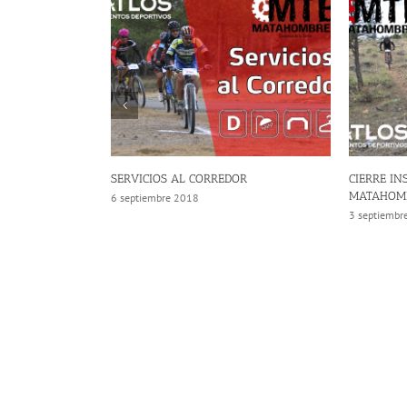
CIOS AL CORREDOR
CIERRE INSCRIPCIONES MTB
MATAHOMBRES
embre 2018
3 septiembre 2018