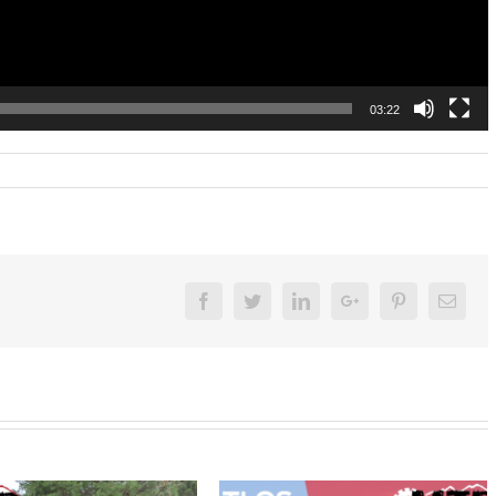
03:22
Facebook
Twitter
LinkedIn
Google+
Pinterest
Email