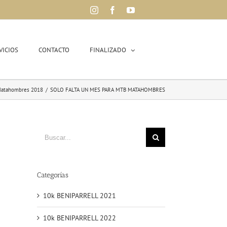
Instagram
Facebook
YouTube
VICIOS
CONTACTO
FINALIZADO
atahombres 2018
/
SOLO FALTA UN MES PARA MTB MATAHOMBRES
Buscar
Categorías
10k BENIPARRELL 2021
10k BENIPARRELL 2022