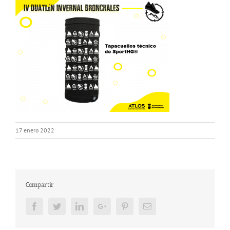
17 enero 2022
Compartir
Facebook
Twitter
LinkedIn
Google+
Pinterest
Email