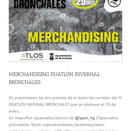
más
grande
MERCHANDISING DUATLÓN INVERNAL
BRONCHALES
Os presentamos las dos prendas de la bolsa del corredor del IV
DUATLÓN INVERNAL BRONCHALES que se celebrará el 29 de
enero.
Un magnífico tapacuellos técnico de
@sport_hg
(Tapacuellos
polivalente. Tejido superabsorbente, termorregulador,