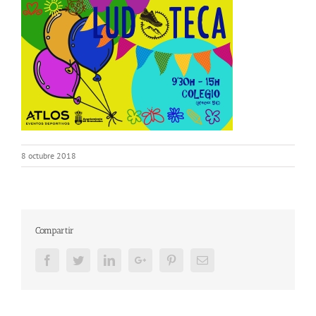
8 octubre 2018
Compartir
Facebook
Twitter
LinkedIn
Google+
Pinterest
Email