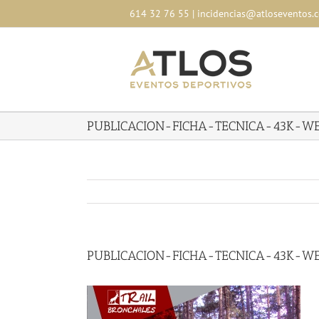
Skip
614 32 76 55
|
incidencias@atloseventos.
to
content
PUBLICACION-FICHA-TECNICA-43K-W
PUBLICACION-FICHA-TECNICA-43K-W