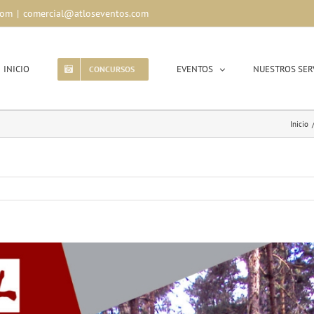
com
|
comercial@atloseventos.com
INICIO
EVENTOS
NUESTROS SER
CONCURSOS
Inicio