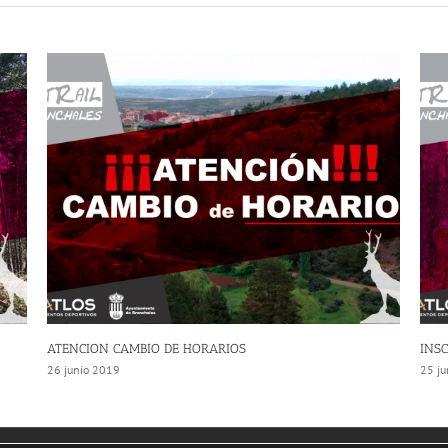
INSCRIPCIONES CERRADAS TRAIL BRONCHALES
MER
25 junio 2019
23 j