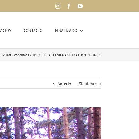
Instagram
Facebook
YouTube
VICIOS
CONTACTO
FINALIZADO
/
IV Trail Bronchales 2019
/
FICHA TÉCNICA 43K TRAIL BRONCHALES
Anterior
Siguiente