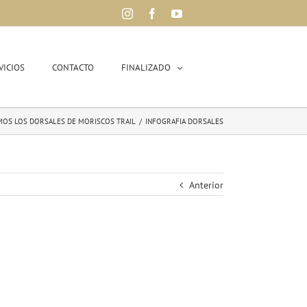
Instagram
Facebook
YouTube
VICIOS
CONTACTO
FINALIZADO
MOS LOS DORSALES DE MORISCOS TRAIL
/
INFOGRAFIA DORSALES
Anterior