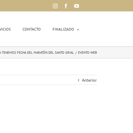
Instagram
Facebook
YouTube
VICIOS
CONTACTO
FINALIZADO
A TENEMOS FECHA DEL MARATÓN DEL SANTO GRIAL
/
EVENTO-WEB
Anterior