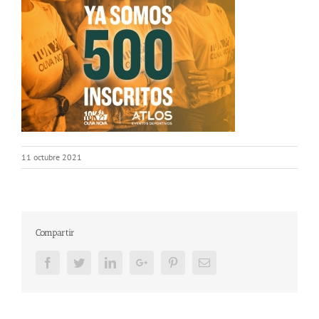
11 octubre 2021
Compartir
Facebook
Twitter
LinkedIn
Google+
Pinterest
Email