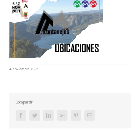
4 noviembre 2021
Compartir
Facebook
Twitter
LinkedIn
Google+
Pinterest
Email