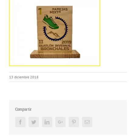
13 diciembre 2018
Compartir
Facebook
Twitter
LinkedIn
Google+
Pinterest
Email