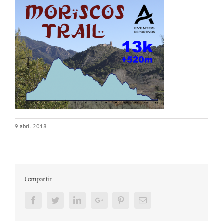
9 abril 2018
Compartir
Facebook
Twitter
LinkedIn
Google+
Pinterest
Email