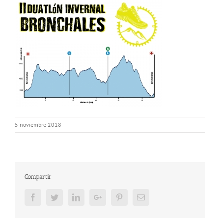
5 noviembre 2018
Compartir
Facebook
Twitter
LinkedIn
Google+
Pinterest
Email