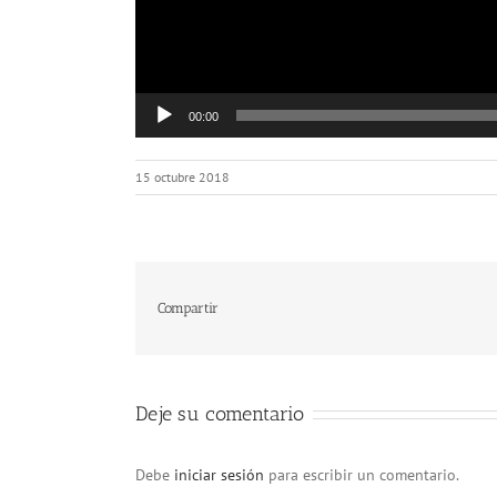
00:00
15 octubre 2018
Compartir
Deje su comentario
Debe
iniciar sesión
para escribir un comentario.