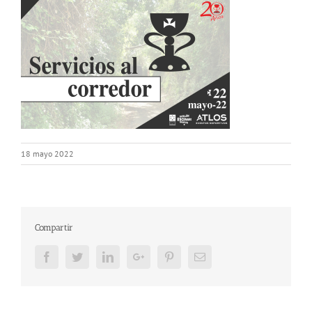
18 mayo 2022
Compartir
Facebook
Twitter
LinkedIn
Google+
Pinterest
Email