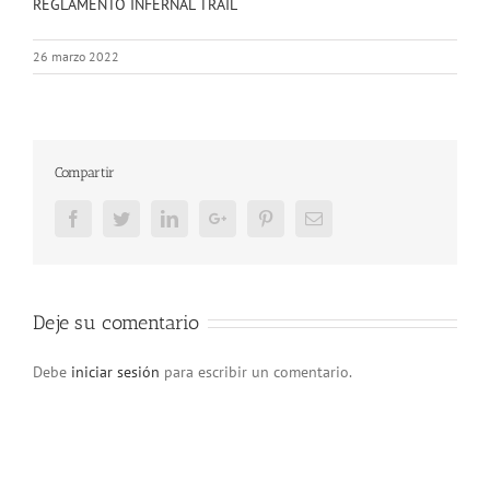
REGLAMENTO INFERNAL TRAIL
26 marzo 2022
Compartir
Facebook
Twitter
LinkedIn
Google+
Pinterest
Email
Deje su comentario
Debe
iniciar sesión
para escribir un comentario.