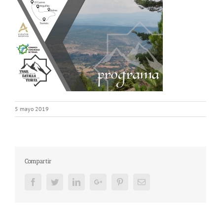
5 mayo 2019
Compartir
Facebook
Twitter
LinkedIn
Google+
Pinterest
Email