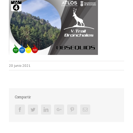
20 junio 2021
Compartir
Facebook
Twitter
LinkedIn
Google+
Pinterest
Email