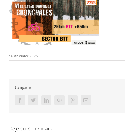
16 diciembre 2023
Compartir
Facebook
Twitter
LinkedIn
Google+
Pinterest
Email
Deje su comentario