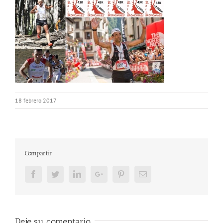
18 febrero 2017
Compartir
Facebook
Twitter
LinkedIn
Google+
Pinterest
Email
Deje su comentario