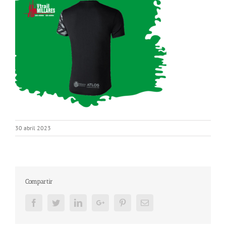
30 abril 2023
Compartir
Facebook
Twitter
LinkedIn
Google+
Pinterest
Email