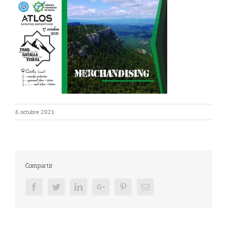
6 octubre 2021
Compartir
Facebook
Twitter
LinkedIn
Google+
Pinterest
Email