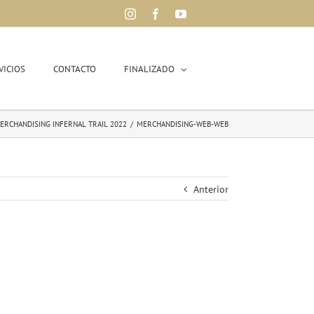
Instagram
Facebook
YouTube
VICIOS
CONTACTO
FINALIZADO
ERCHANDISING INFERNAL TRAIL 2022
/
MERCHANDISING-WEB-WEB
Anterior