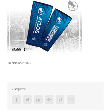
18 diciembre 2022
Compartir
Facebook
Twitter
LinkedIn
Google+
Pinterest
Email