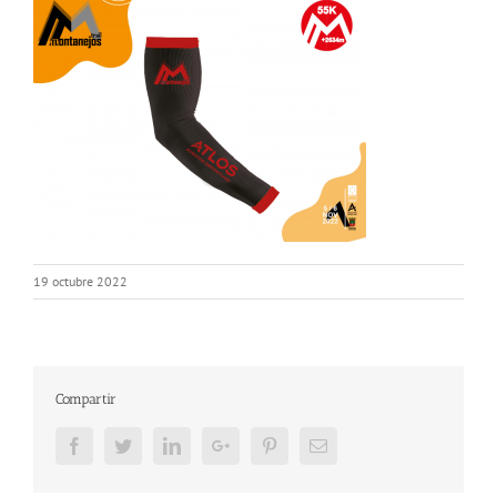
19 octubre 2022
Compartir
Facebook
Twitter
LinkedIn
Google+
Pinterest
Email