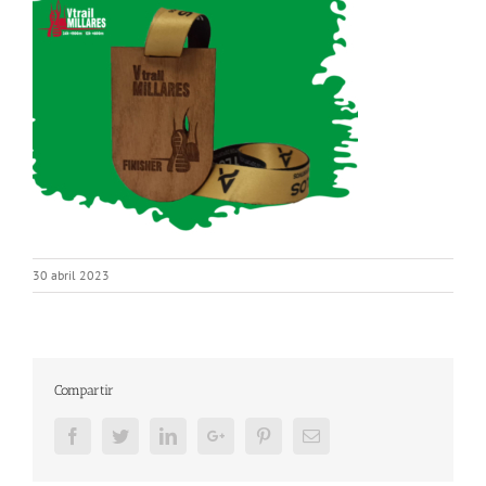
30 abril 2023
Compartir
Facebook
Twitter
LinkedIn
Google+
Pinterest
Email