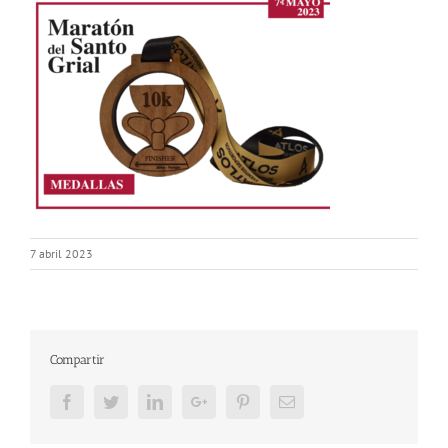
7 abril 2023
Compartir
Facebook
Twitter
LinkedIn
Google+
Pinterest
Email