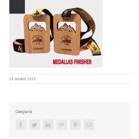
26 octubre 2023
Compartir
Facebook
Twitter
LinkedIn
Google+
Pinterest
Email