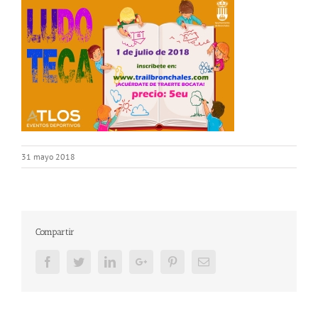
31 mayo 2018
Compartir
Facebook
Twitter
LinkedIn
Google+
Pinterest
Email