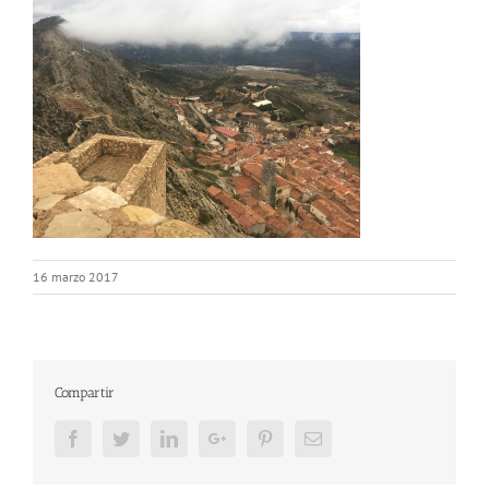
16 marzo 2017
Compartir
Facebook
Twitter
LinkedIn
Google+
Pinterest
Email