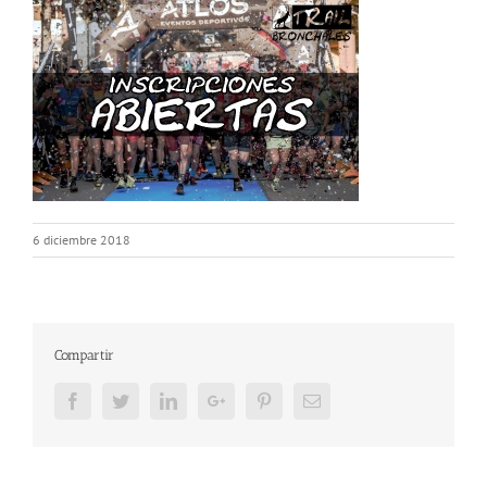
6 diciembre 2018
Compartir
Facebook
Twitter
LinkedIn
Google+
Pinterest
Email