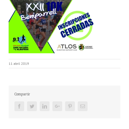
11 abril 2019
Compartir
Facebook
Twitter
LinkedIn
Google+
Pinterest
Email