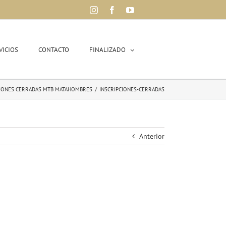
Instagram
Facebook
YouTube
VICIOS
CONTACTO
FINALIZADO
CIONES CERRADAS MTB MATAHOMBRES
/
INSCRIPCIONES-CERRADAS
Anterior