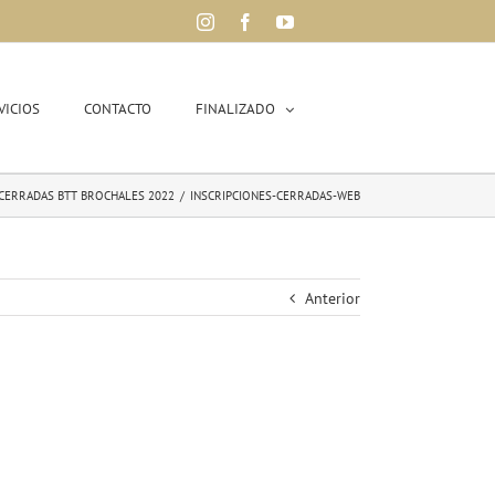
Instagram
Facebook
YouTube
VICIOS
CONTACTO
FINALIZADO
 CERRADAS BTT BROCHALES 2022
/
INSCRIPCIONES-CERRADAS-WEB
Anterior